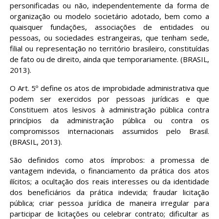
personificadas ou não, independentemente da forma de
organização ou modelo societário adotado, bem como a
quaisquer fundações, associações de entidades ou
pessoas, ou sociedades estrangeiras, que tenham sede,
filial ou representação no território brasileiro, constituídas
de fato ou de direito, ainda que temporariamente. (BRASIL,
2013).
O Art. 5º define os atos de improbidade administrativa que
podem ser exercidos por pessoas jurídicas e que
Constituem atos lesivos à administração pública contra
princípios da administração pública ou contra os
compromissos internacionais assumidos pelo Brasil.
(BRASIL, 2013).
São definidos como atos ímprobos: a promessa de
vantagem indevida, o financiamento da prática dos atos
ilícitos; a ocultação dos reais interesses ou da identidade
dos beneficiários da prática indevida; fraudar licitação
pública; criar pessoa jurídica de maneira irregular para
participar de licitações ou celebrar contrato; dificultar as