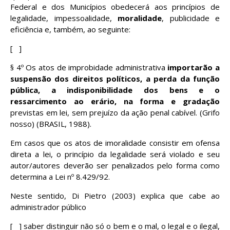
Federal e dos Municípios obedecerá aos princípios de
legalidade, impessoalidade,
moralidade
, publicidade e
eficiência e, também, ao seguinte:
[ ]
§ 4º Os atos de improbidade administrativa
importarão a
suspensão dos direitos políticos, a perda da função
pública, a indisponibilidade dos bens e o
ressarcimento ao erário, na forma e gradação
previstas em lei, sem prejuízo da ação penal cabível. (Grifo
nosso) (BRASIL, 1988).
Em casos que os atos de imoralidade consistir em ofensa
direta a lei, o princípio da legalidade será violado e seu
autor/autores deverão ser penalizados pelo forma como
determina a Lei nº 8.429/92.
Neste sentido, Di Pietro (2003) explica que cabe ao
administrador público
[ ] saber distinguir não só o bem e o mal, o legal e o ilegal,