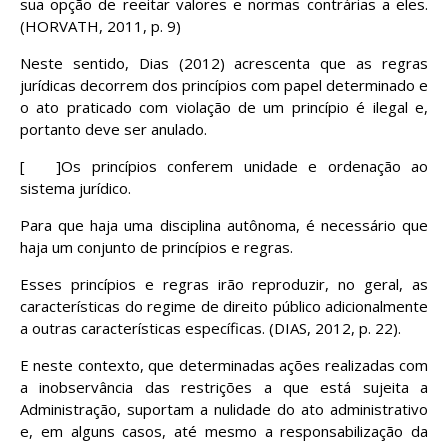
sua opção de reeitar valores e normas contrárias a eles.
(HORVATH, 2011, p. 9)
Neste sentido, Dias (2012) acrescenta que as regras
jurídicas decorrem dos princípios com papel determinado e
o ato praticado com violação de um princípio é ilegal e,
portanto deve ser anulado.
[ ]Os princípios conferem unidade e ordenação ao
sistema jurídico.
Para que haja uma disciplina autônoma, é necessário que
haja um conjunto de princípios e regras.
Esses princípios e regras irão reproduzir, no geral, as
características do regime de direito público adicionalmente
a outras características específicas. (DIAS, 2012, p. 22).
E neste contexto, que determinadas ações realizadas com
a inobservância das restrições a que está sujeita a
Administração, suportam a nulidade do ato administrativo
e, em alguns casos, até mesmo a responsabilização da