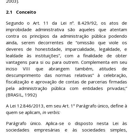
2003).
2.1
Conceito
Segundo o Art. 11 da Lei nº. 8.429/92, os atos de
improbidade administrativa são aqueles que atentam
contra os princípios da administração pública podendo
ainda, serem decorrentes de “omissão que viole os
deveres de honestidade, imparcialidade, legalidade, e
lealdade às instituições”, com a finalidade de obter
vantagens para si ou para outrem. Complementa em seu
inciso VIII que abrangem também, atitudes de
descumprimento das normas relativas” à celebração,
fiscalização e aprovação de contas de parcerias firmadas
pela administração pública com entidades privadas;”
(BRASIL, 1992)
A Lei 12.846/2013, em seu Art. 1º Parágrafo único, define à
quem se aplicam,
in verbis:
Parágrafo único. Aplica-se o disposto nesta Lei às
sociedades empresárias e às sociedades simples,