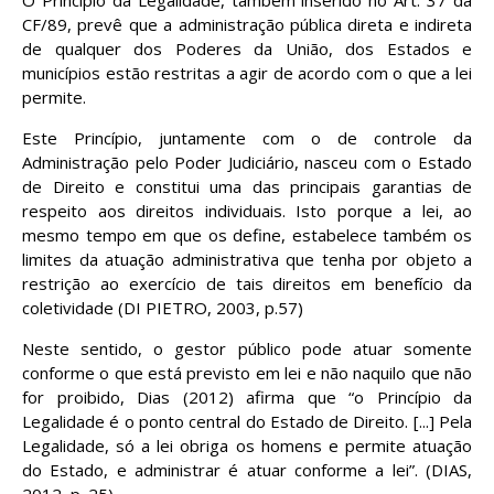
CF/89, prevê que a administração pública direta e indireta
de qualquer dos Poderes da União, dos Estados e
municípios estão restritas a agir de acordo com o que a lei
permite.
Este Princípio, juntamente com o de controle da
Administração pelo Poder Judiciário, nasceu com o Estado
de Direito e constitui uma das principais garantias de
respeito aos direitos individuais. Isto porque a lei, ao
mesmo tempo em que os define, estabelece também os
limites da atuação administrativa que tenha por objeto a
restrição ao exercício de tais direitos em benefício da
coletividade (DI PIETRO, 2003, p.57)
Neste sentido, o gestor público pode atuar somente
conforme o que está previsto em lei e não naquilo que não
for proibido, Dias (2012) afirma que “o Princípio da
Legalidade é o ponto central do Estado de Direito. [...] Pela
Legalidade, só a lei obriga os homens e permite atuação
do Estado, e administrar é atuar conforme a lei”. (DIAS,
2012, p. 25).