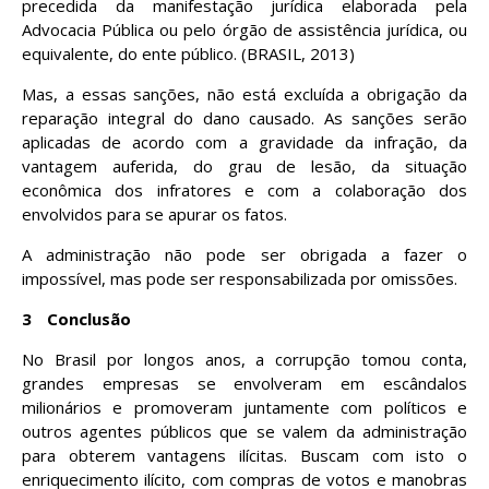
precedida da manifestação jurídica elaborada pela
Advocacia Pública ou pelo órgão de assistência jurídica, ou
equivalente, do ente público. (BRASIL, 2013)
Mas, a essas sanções, não está excluída
a obrigação da
reparação integral do dano causado. As sanções serão
aplicadas de acordo com a gravidade da infração, da
vantagem auferida, do grau de lesão, da situação
econômica dos infratores e com a colaboração dos
envolvidos para se apurar os fatos.
A administração não pode ser obrigada a fazer o
impossível, mas pode ser responsabilizada por omissões.
3
Conclusão
No Brasil por longos anos, a corrupção tomou conta,
grandes empresas se envolveram em escândalos
milionários e promoveram juntamente com políticos e
outros agentes públicos que se valem da administração
para obterem vantagens ilícitas. Buscam com isto o
enriquecimento ilícito, com compras de votos e manobras