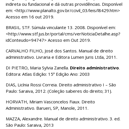
indireta ou fundacional e dá outras providências. Disponível
em: <http://www.planalto.gov.br/ccivil_03/leis/l8429.htm>
Acesso em 16 out 2019.
BRASIL. STF. Súmula vinculante 13. 2008. Disponível em:
<http://www.stf.jus.br/portal/cms/verNoticiaDetalhe.asp?
idConteudo=94747> Acesso em Out 2019.
CARVALHO FILHO, José dos Santos. Manual de direito
administrativo. Livraria e Editora Lumen Juris Ltda, 2011.
DI PIETRO, Maria Sylvia Zanella.
Direito administrativo
.
Editora: Atlas Edição: 15ª Edição Ano: 2003
DIAS, Licínia Rossi Correia. Direito administrativo I – São
Paulo: Saraiva, 2012. (Coleção saberes do direito; 31).
HORVATH, Miriam Vasconcelos Fiaux. Direito
Administrativo. Barueri, SP, Manole, 2011.
MAZZA, Alexandre. Manual de direito administrativo. 3. ed.
São Paulo: Saraiva, 2013