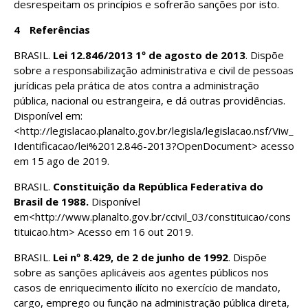
desrespeitam os princípios e sofrerão sanções por isto.
4
Referências
BRASIL.
Lei 12.846/2013 1º de agosto de 2013
. Dispõe
sobre a responsabilização administrativa e civil de pessoas
jurídicas pela prática de atos contra a administração
pública, nacional ou estrangeira, e dá outras providências.
Disponível em:
<http://legislacao.planalto.gov.br/legisla/legislacao.nsf/Viw_
Identificacao/lei%2012.846-2013?OpenDocument> acesso
em 15 ago de 2019.
BRASIL.
Constituição da República Federativa do
Brasil de 1988
.
Disponível
em<http://www.planalto.gov.br/ccivil_03/constituicao/cons
tituicao.htm> Acesso em 16 out 2019.
BRASIL.
Lei nº 8.429, de 2 de junho de 1992
. Dispõe
sobre as sanções aplicáveis aos agentes públicos nos
casos de enriquecimento ilícito no exercício de mandato,
cargo, emprego ou função na administração pública direta,