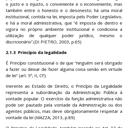
o justo e o injusto, o conveniente e o inconveniente, mas
também entre o honesto e o desonesto; há uma moral
institucional, contida na lei, imposta pelo Poder Legislativo,
e há a moral administrativa, que “é imposta de dentro e
vigora no próprio ambiente institucional e condiciona a
utilização de qualquer poder jurídico, mesmo o
discricionário”.(DI PIETRO, 2003, p.65)
2.1.3
Princípio da legalidade
É Princípio constitucional o de que “ninguém será obrigado
a fazer ou deixar de fazer alguma coisa senão em virtude
de lei” (art. 5º, II, CF).
Inerente ao Estado de Direito, o Princípio da Legalidade
representa a subordinação da Administração Pública à
vontade popular. O exercício da função administrativa não
pode ser pautado pela vontade da Administração ou dos
agentes públicos, mas deve obrigatoriamente respeitar a
vontade da lei (MAZZA, 2013, p.89)
O Princípio da Legalidade, também inserido no Art. 37 da