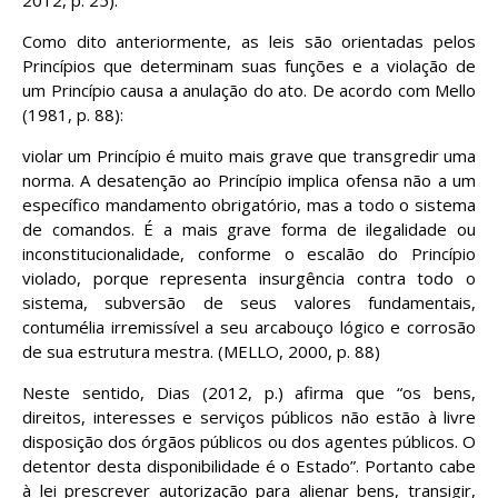
Como dito anteriormente, as leis são orientadas pelos
Princípios que determinam suas funções e a violação de
um Princípio causa a anulação do ato. De acordo com Mello
(1981, p. 88):
violar um Princípio é muito mais grave que transgredir uma
norma. A desatenção ao Princípio implica ofensa não a um
específico mandamento obrigatório, mas a todo o sistema
de comandos. É a mais grave forma de ilegalidade ou
inconstitucionalidade, conforme o escalão do Princípio
violado, porque representa insurgência contra todo o
sistema, subversão de seus valores fundamentais,
contumélia irremissível a seu arcabouço lógico e corrosão
de sua estrutura mestra. (MELLO, 2000, p. 88)
Neste sentido, Dias (2012, p.) afirma que “os bens,
direitos, interesses e serviços públicos não estão à livre
disposição dos órgãos públicos ou dos agentes públicos. O
detentor desta disponibilidade é o Estado”. Portanto cabe
à lei prescrever autorização para alienar bens, transigir,