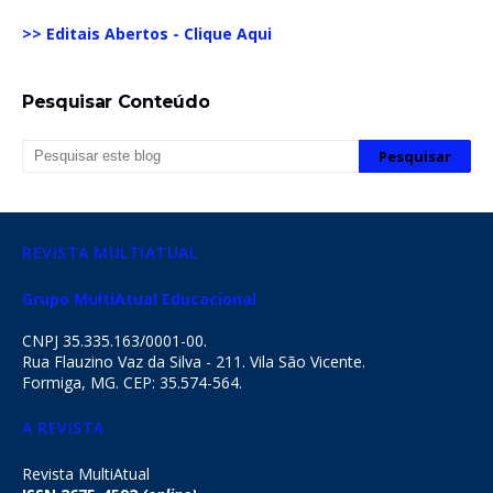
>> Editais Abertos - Clique Aqui
Pesquisar Conteúdo
REVISTA MULTIATUAL
Grupo MultiAtual Educacional
CNPJ 35.335.163/0001-00.
Rua Flauzino Vaz da Silva - 211. Vila São Vicente.
Formiga, MG. CEP: 35.574-564.
A REVISTA
Revista MultiAtual