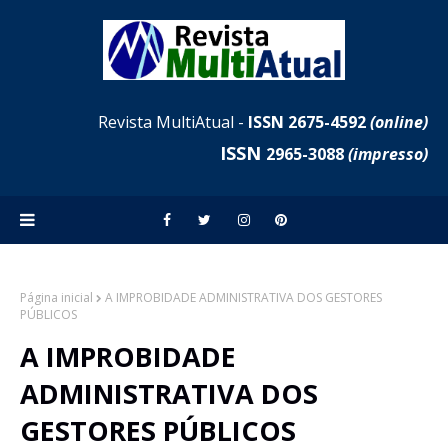
Revista MultiAtual -
ISSN 2675-4592
(online)
ISSN
2965-3088
(impresso)
Página inicial
A IMPROBIDADE ADMINISTRATIVA DOS GESTORES
PÚBLICOS
A IMPROBIDADE
ADMINISTRATIVA DOS
GESTORES PÚBLICOS