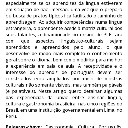
especialmente se os aprendizes da língua estiverem
em situação de não imersão, uma vez que o preparo
ou busca de pratos típicos fica facilitado o caminho de
aprendizagem. Ao adquirir competências numa língua
estrangeira, o aprendente acede à matriz cultural dos
seus falantes, a dinamicidade no ensino de PLE fará
com que aspectos linguístico-culturais sejam
aprendidos e apreendidos pelo aluno, o que
desenvolve de modo mais completo o conhecimento
geral sobre o idioma, bem como modifica para melhor
a experiência em sala de aula. A receptividade e o
interesse do aprendiz de português devem ser
construídos e/ou ampliados por meio de mostras
culturais não somente visíveis, mas também palpáveis
(e palatáveis). Neste artigo quero detalhar algumas
das experiências da união entre ensinar língua,
cultura e gastronomia brasileira, nas cinco regiões do
Brasil, em uma instituição governamental em Lima, no
Peru.
Palavras-chave:
Gastronomia. Cultura. Português.