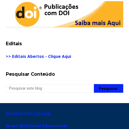
Editais
>> Editais Abertos - Clique Aqui
Pesquisar Conteúdo
REVISTA MULTIATUAL
Grupo MultiAtual Educacional