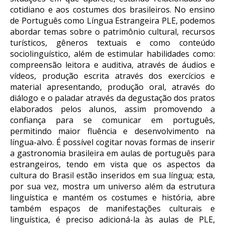
cotidiano e aos costumes dos brasileiros. No ensino
de Português como Língua Estrangeira PLE, podemos
abordar temas sobre o patrimônio cultural, recursos
turísticos, gêneros textuais e como conteúdo
sociolinguístico, além de estimular habilidades como:
compreensão leitora e auditiva, através de áudios e
vídeos, produção escrita através dos exercícios e
material apresentando, produção oral, através do
diálogo e o paladar através da degustação dos pratos
elaborados pelos alunos, assim promovendo a
confiança para se comunicar em português,
permitindo maior fluência e desenvolvimento na
língua-alvo. É possível cogitar novas formas de inserir
a gastronomia brasileira em aulas de português para
estrangeiros, tendo em vista que os aspectos da
cultura do Brasil estão inseridos em sua língua; esta,
por sua vez, mostra um universo além da estrutura
linguística e mantém os costumes e história, abre
também espaços de manifestações culturais e
linguística, é preciso adicioná-la às aulas de PLE,