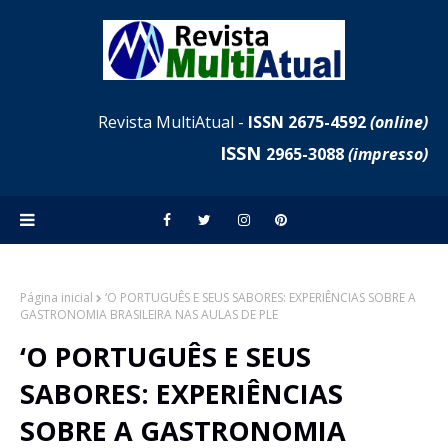
Revista MultiAtual -
ISSN 2675-4592
(online)
ISSN
2965-3088
(impresso)
Página inicial
‘O PORTUGUÊS E SEUS SABORES: EXPERIÊNCIAS SOBRE A
GASTRONOMIA BRASILEIRA NAS AULAS DE PLE
‘O PORTUGUÊS E SEUS
SABORES: EXPERIÊNCIAS
SOBRE A GASTRONOMIA