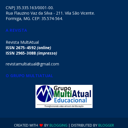
CNPJ 35.335.163/0001-00.
Rua Flauzino Vaz da Silva - 211. Vila São Vicente.
Formiga, MG. CEP: 35.574-564.
A REVISTA
Revista MultiAtual
ISSN 2675-4592
(online)
ISSN 2965-3088
(impresso)
revistamultiatual@gmail.com
O GRUPO MULTIATUAL
CREATED WITH
BY
BLOGGING
| DISTRIBUTED BY
BLOGGER