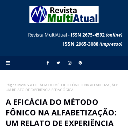
Revista MultiAtual -
ISSN 2675-4592
(online)
ISSN
2965-3088
(impresso)
Página inicial
A EFICÁCIA DO MÉTODO FÔNICO NA ALFABETIZAÇÃO:
UM RELATO DE EXPERIÊNCIA PEDAGÓGICA
A EFICÁCIA DO MÉTODO
FÔNICO NA ALFABETIZAÇÃO:
UM RELATO DE EXPERIÊNCIA