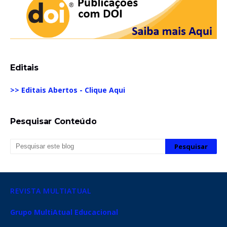
Editais
>> Editais Abertos - Clique Aqui
Pesquisar Conteúdo
REVISTA MULTIATUAL
Grupo MultiAtual Educacional