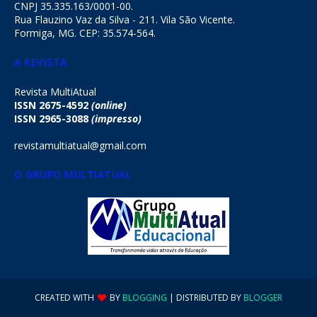
CNPJ 35.335.163/0001-00.
Rua Flauzino Vaz da Silva - 211. Vila São Vicente.
Formiga, MG. CEP: 35.574-564.
A REVISTA
Revista MultiAtual
ISSN 2675-4592
(online)
ISSN 2965-3088
(impresso)
revistamultiatual@gmail.com
O GRUPO MULTIATUAL
CREATED WITH
BY
BLOGGING
| DISTRIBUTED BY
BLOGGER