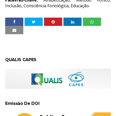
Palavras-chave:
Alfabetização, Método Fônico,
Inclusão, Consciência Fonológica, Educação
.
QUALIS CAPES
Emissão De DOI