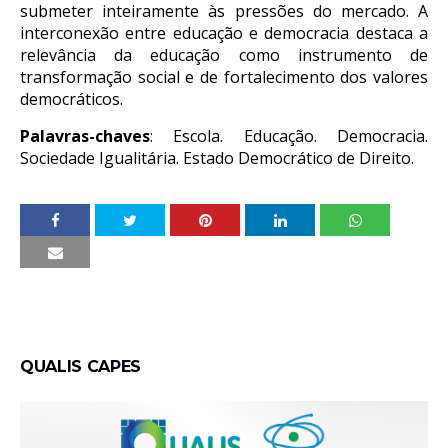
submeter inteiramente às pressões do mercado. A
interconexão entre educação e democracia destaca a
relevância da educação como instrumento de
transformação social e de fortalecimento dos valores
democráticos.
Palavras-chaves
: Escola. Educação. Democracia.
Sociedade Igualitária. Estado Democrático de Direito.
QUALIS CAPES