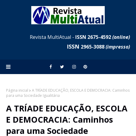
Revista MultiAtual -
ISSN 2675-4592
(online)
ISSN
2965-3088
(impresso)
Página inicial
A TRÍADE EDUCAÇÃO, ESCOLA E DEMOCRACIA: Caminhos
para uma Sociedade Igualitária
A TRÍADE EDUCAÇÃO, ESCOLA
E DEMOCRACIA: Caminhos
para uma Sociedade