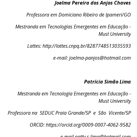
Joelma Pereira dos Anjos Chaves
Professora em
Domiciano Ribeiro de Ipameri/GO
Mestranda em Tecnologias Emergentes em Educação -
Must University
Lattes:
http://lattes.cnpq.br/8287748513035593
e-mail:
joelma-panjos@hotmail.com
Patrícia Simão Lima
Mestranda em Tecnologia Emergentes em Educação -
Must University
Professora na SEDUC Praia Grande/SP e São Vicente/SP
ORCID:
https://orcid.org/0009-0007-4062-9582
e-mail
patty.s.lima@hotmail.com