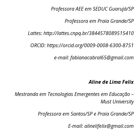
Professora AEE em SEDUC Guarujá/SP
Professora em Praia Grande/SP
Lattes:
http://lattes.cnpq.br/3844578089515410
ORCID:
https://orcid.org/0009-0008-6300-8751
e-mail:
fabianacabral65@gmail.com
Aline de Lima Felix
Mestranda em Tecnologias Emergentes em Educação –
Must University
Professora em Santos/SP e Praia Grande/SP
E-mail:
alinelifelix@gmail.com