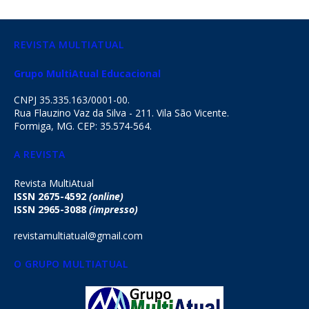
REVISTA MULTIATUAL
Grupo MultiAtual Educacional
CNPJ 35.335.163/0001-00.
Rua Flauzino Vaz da Silva - 211. Vila São Vicente.
Formiga, MG. CEP: 35.574-564.
A REVISTA
Revista MultiAtual
ISSN 2675-4592
(online)
ISSN 2965-3088
(impresso)
revistamultiatual@gmail.com
O GRUPO MULTIATUAL