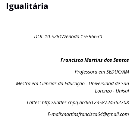
Igualitária
DOI: 10.5281/zenodo.15596630
Francisca Martins dos Santos
Professora em SEDUC/AM
Mestra em Ciências da Educação - Universidad de San
Lorenzo - Unisal
Lattes: http://lattes.cnpq.br/6612358724362708
E-mail:martinsfrancisca64@gmail.com