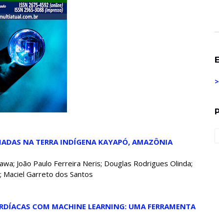
E
>
IMADAS NA TERRA INDÍGENA KAYAPÓ, AMAZÔNIA
wa; João Paulo Ferreira Neris; Douglas Rodrigues Olinda;
; Maciel Garreto dos Santos
CARDÍACAS COM MACHINE LEARNING: UMA FERRAMENTA