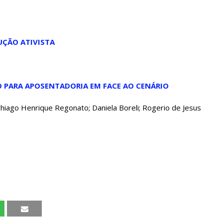
UÇÃO ATIVISTA
 PARA APOSENTADORIA EM FACE AO CENÁRIO
 Thiago Henrique Regonato; Daniela Boreli; Rogerio de Jesus