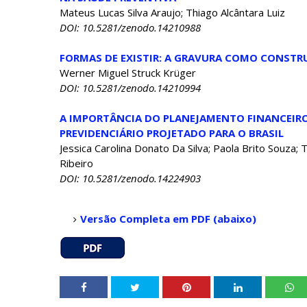
Mateus Lucas Silva Araujo; Thiago Alcântara Luiz
DOI: 10.5281/zenodo.14210988
FORMAS DE EXISTIR: A GRAVURA COMO CONSTR
Werner Miguel Struck Krüger
DOI: 10.5281/zenodo.14210994
A IMPORTÂNCIA DO PLANEJAMENTO FINANCEIRO
PREVIDENCIÁRIO PROJETADO PARA O BRASIL
Jessica Carolina Donato Da Silva; Paola Brito Souza;
Ribeiro
DOI: 10.5281/zenodo.14224903
Versão Completa em PDF (abaixo)