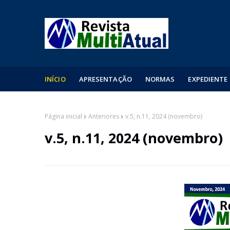
INÍCIO
APRESENTAÇÃO
NORMAS
EXPEDIENTE
Página inicial
Anteriores
v.5, n.11, 2024 (novembro)
v.5, n.11, 2024 (novembro)